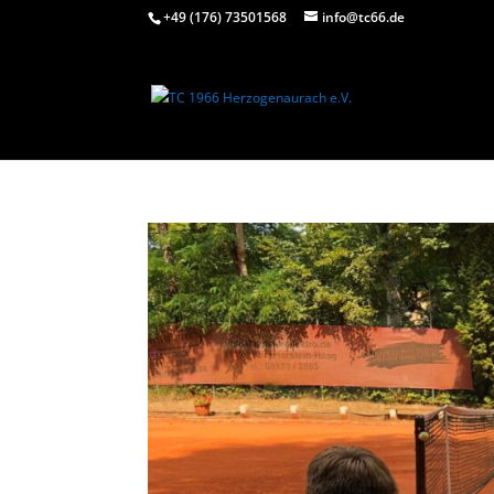
+49 (176) 73501568
info@tc66.de