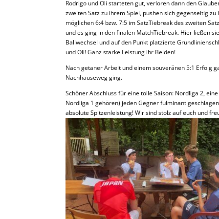
Rodrigo und Oli starteten gut, verloren dann den Glaube
zweiten Satz zu ihrem Spiel, pushen sich gegenseitig z
möglichen 6:4 bzw. 7:5 im SatzTiebreak des zweiten Sa
und es ging in den finalen MatchTiebreak. Hier ließen s
Ballwechsel und auf den Punkt platzierte Grundliniensc
und Oli! Ganz starke Leistung ihr Beiden!
Nach getaner Arbeit und einem souveränen 5:1 Erfolg g
Nachhauseweg ging.
Schöner Abschluss für eine tolle Saison: Nordliga 2, ei
Nordliga 1 gehören) jeden Gegner fulminant geschlagen
absolute Spitzenleistung! Wir sind stolz auf euch und fr