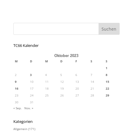
TC66 Kalender
Oktober 2023
M
D
M
D
F
S
S
1
2
3
4
5
6
7
8
9
10
11
12
13
14
15
16
17
18
19
20
21
22
23
24
25
26
27
28
29
30
31
« Sep.
Nov. »
Kategorien
Allgemein
(171)