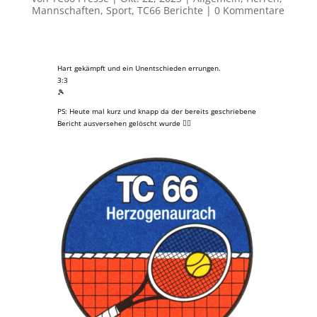
Mannschaften
,
Sport
,
TC66 Berichte
|
0 Kommentare
Hart gekämpft und ein Unentschieden errungen.
3:3
🎾
PS: Heute mal kurz und knapp da der bereits geschriebene
Bericht ausversehen gelöscht wurde 🤦‍♂️