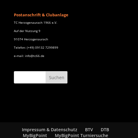
Postanschrift & Clubanlage
TC Herzogenaurach 1966 e.V.
Auf der Nutzung 9
91074 Herzogenaurach
Telefon: (+49) 09132 7299899
e-mail: info@tc66.de
Impressum & Datenschutz
BTV
DTB
MyBigPoint
MyBigPoint Turniersuche