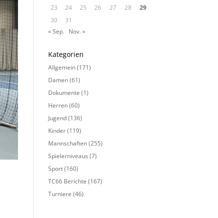
23
24
25
26
27
28
29
30
31
« Sep.
Nov. »
Kategorien
Allgemein
(171)
Damen
(61)
Dokumente
(1)
Herren
(60)
Jugend
(136)
Kinder
(119)
Mannschaften
(255)
Spielerniveaus
(7)
Sport
(160)
TC66 Berichte
(167)
Turniere
(46)