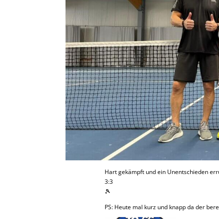
Hart gekämpft und ein Unentschieden er
3:3
🎾
PS: Heute mal kurz und knapp da der berei