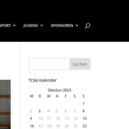
SPORT
JUGEND
SPONSOREN
TC66 Kalender
Oktober 2023
M
D
M
D
F
S
S
1
2
3
4
5
6
7
8
9
10
11
12
13
14
15
16
17
18
19
20
21
22