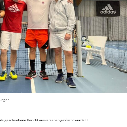
rungen.
ts geschriebene Bericht ausversehen gelöscht wurde 🤦‍♂️