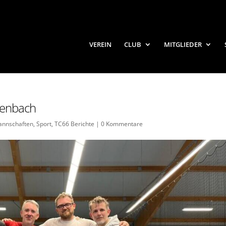
VEREIN
CLUB
MITGLIEDER
henbach
nnschaften
,
Sport
,
TC66 Berichte
|
0 Kommentare