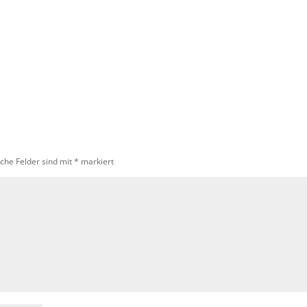
iche Felder sind mit
*
markiert