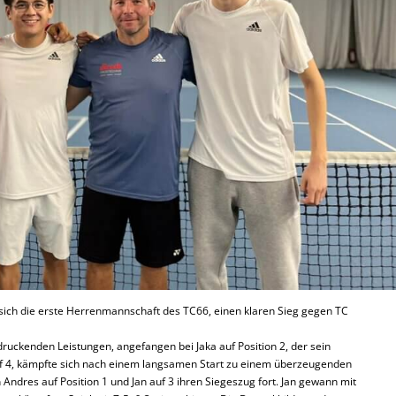
 sich die erste Herrenmannschaft des TC66, einen klaren Sieg gegen TC
ruckenden Leistungen, angefangen bei Jaka auf Position 2, der sein
uf 4, kämpfte sich nach einem langsamen Start zu einem überzeugenden
n Andres auf Position 1 und Jan auf 3 ihren Siegeszug fort. Jan gewann mit