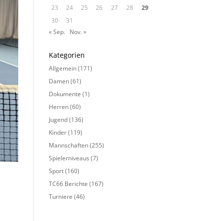
23
24
25
26
27
28
29
30
31
« Sep.
Nov. »
Kategorien
Allgemein
(171)
Damen
(61)
Dokumente
(1)
Herren
(60)
Jugend
(136)
Kinder
(119)
Mannschaften
(255)
Spielerniveaus
(7)
Sport
(160)
TC66 Berichte
(167)
Turniere
(46)