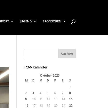
SPORT
JUGEND
SPONSOREN
TC66 Kalender
Oktober 2023
M
D
M
D
F
S
S
1
2
3
4
5
6
7
8
9
10
11
12
13
14
15
16
17
18
19
20
21
22