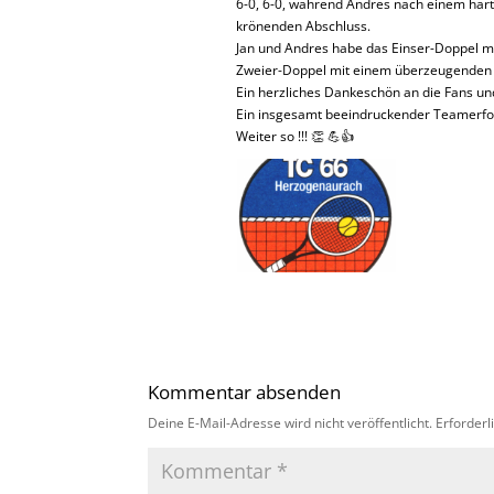
6-0, 6-0, während Andres nach einem hart
krönenden Abschluss.
Jan und Andres habe das Einser-Doppel mi
Zweier-Doppel mit einem überzeugenden 6
Ein herzliches Dankeschön an die Fans und
Ein insgesamt beeindruckender Teamerfol
Weiter so !!! 👏 💪👍
Kommentar absenden
Deine E-Mail-Adresse wird nicht veröffentlicht.
Erforderl