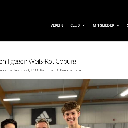
VEREIN
CLUB
MITGLIEDER
ren I gegen Weiß-Rot Coburg
nnschaften
,
Sport
,
TC66 Berichte
|
0 Kommentare