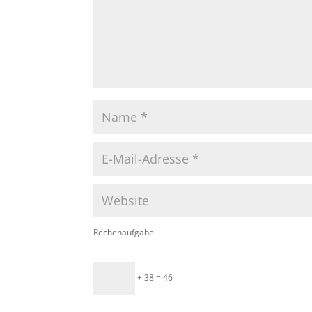
Rechenaufgabe
+ 38 = 46