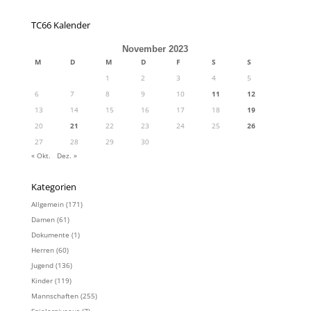
TC66 Kalender
November 2023
M
D
M
D
F
S
S
1
2
3
4
5
6
7
8
9
10
11
12
13
14
15
16
17
18
19
20
21
22
23
24
25
26
27
28
29
30
« Okt.
Dez. »
Kategorien
Allgemein
(171)
Damen
(61)
Dokumente
(1)
Herren
(60)
Jugend
(136)
Kinder
(119)
Mannschaften
(255)