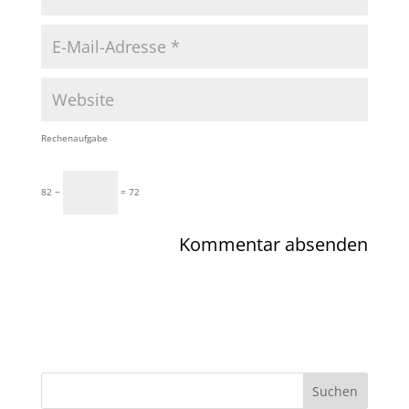
Rechenaufgabe
82 −
= 72