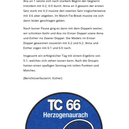
Ana an 1 setzte sich nach starkem Beginn der Gegnerin
trotzdem mit 6:2, 6:0 durch. Anna an 3 gewann der ersten
Satz stark mit 6:3 musste den zweiten Satz tragischerweise
mit 3:6 aber abgeben. Im Match-Tie-Break musste sie sich
dann leider geschlagen geben.
Nach kurzer Pause ging es dann mit dem Doppeln weiter,
wir schickten Kathi und Ana ins Einser Doppel sowie Anna
und Esther ins Zweier Doppel. Die Mädels im Einser
Doppel gewannen souverän mit 6:2 und 6:2. Anna und
Esther zogen mit 6:1 und 6:0 nach.
Insgesamt ein erfolgreicher Tag mit einem Ergebins von
5:1, welches sich sehen lassen kann. Auch die Groupis
hatten einen spaßigen Sonntag mit tollen Punkten und
Matches.
(Berichtsverfasserin: Esther)