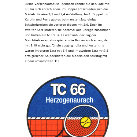
kleine Verschnaufpause, dennoch konnte sie den Satz mit
6:3 für sich entschieden. Im Doppel entschieden sich die
Mädels für eine 1,3 und 2,4 Aufstellung. Im 1. Doppel mit
Karolin und Petra gab es beim ersten Satz einige
Schwierigkeiten sie verloren diesen mit 2:6. Doch im
zweiten Satz kratzten sie nochmal alle Energie zusammen
und holten ein 6:3 raus. Es war wohl der Tag der
Matchtiebreaks, also spielten die Beiden auch einen, der
mit 5:10 nicht gut für sie ausging. Julia und Kostantina
waren im ersten Satz mit 6:4 und im zweiten Satz mit7:5
erfolgreicher. So beendeten die Mädels den Spieltag mit
einem umkämpften 3:3.