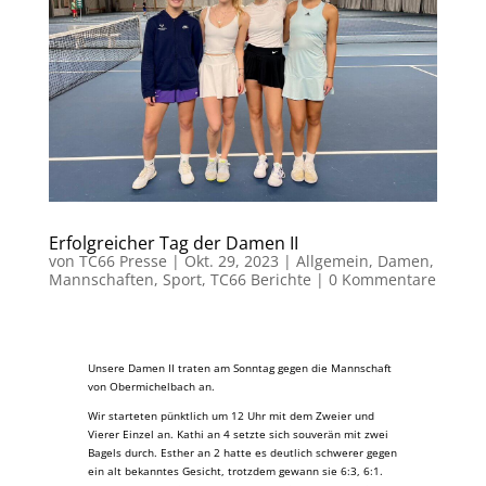
Erfolgreicher Tag der Damen II
von
TC66 Presse
|
Okt. 29, 2023
|
Allgemein
,
Damen
,
Mannschaften
,
Sport
,
TC66 Berichte
|
0 Kommentare
Unsere Damen II traten am Sonntag gegen die Mannschaft
von Obermichelbach an.
Wir starteten pünktlich um 12 Uhr mit dem Zweier und
Vierer Einzel an. Kathi an 4 setzte sich souverän mit zwei
Bagels durch. Esther an 2 hatte es deutlich schwerer gegen
ein alt bekanntes Gesicht, trotzdem gewann sie 6:3, 6:1.