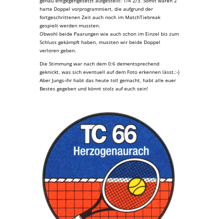
genau entgegengesetzt aufgestellt: 1/4 2/3. Somit waren 2
harte Doppel vorprogrammiert, die aufgrund der
fortgeschrittenen Zeit auch noch im MatchTiebreak
gespielt werden mussten.
Obwohl beide Paarungen wie auch schon im Einzel bis zum
Schluss gekämpft haben, mussten wir beide Doppel
verloren geben.
Die Stimmung war nach dem 0:6 dementsprechend
geknickt, was sich eventuell auf dem Foto erkennen lässt.:-)
Aber Jungs-ihr habt das heute toll gemacht, habt alle euer
Bestes gegeben und könnt stolz auf euch sein!