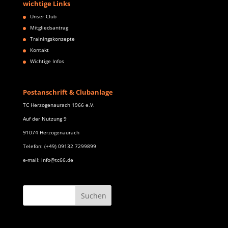
wichtige Links
Unser Club
Mitgliedsantrag
Trainingskonzepte
Kontakt
Wichtige Infos
Postanschrift & Clubanlage
TC Herzogenaurach 1966 e.V.
Auf der Nutzung 9
91074 Herzogenaurach
Telefon: (+49) 09132 7299899
e-mail: info@tc66.de