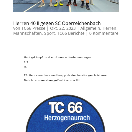
Herren 40 II gegen SC Oberreichenbach
von
TC66 Presse
|
Okt. 22, 2023
|
Allgemein
,
Herren
,
Mannschaften
,
Sport
,
TC66 Berichte
|
0 Kommentare
Hart gekämpft und ein Unentschieden errungen.
3:3
🎾
PS: Heute mal kurz und knapp da der bereits geschriebene
Bericht ausversehen gelöscht wurde 🤦‍♂️