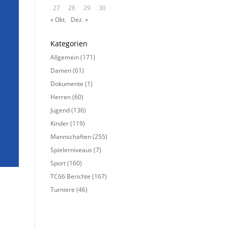
27
28
29
30
« Okt.
Dez. »
Kategorien
Allgemein
(171)
Damen
(61)
Dokumente
(1)
Herren
(60)
Jugend
(136)
Kinder
(119)
Mannschaften
(255)
Spielerniveaus
(7)
Sport
(160)
TC66 Berichte
(167)
Turniere
(46)