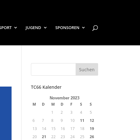
SPORT
JUGEND
SPONSOREN
TC66 Kalender
November 2023
M
D
M
D
F
S
S
1
2
3
4
5
6
7
8
9
10
11
12
13
14
15
16
17
18
19
20
21
22
23
24
25
26