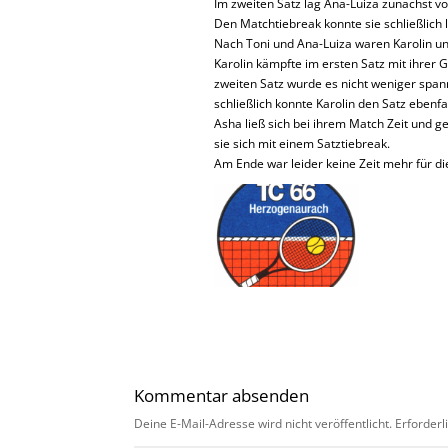
Im zweiten Satz lag Ana-Luiza zunächst vor
Den Matchtiebreak konnte sie schließlich l
Nach Toni und Ana-Luiza waren Karolin un
Karolin kämpfte im ersten Satz mit ihrer 
zweiten Satz wurde es nicht weniger span
schließlich konnte Karolin den Satz ebenfa
Asha ließ sich bei ihrem Match Zeit und 
sie sich mit einem Satztiebreak.
Am Ende war leider keine Zeit mehr für d
Kommentar absenden
Deine E-Mail-Adresse wird nicht veröffentlicht.
Erforderl