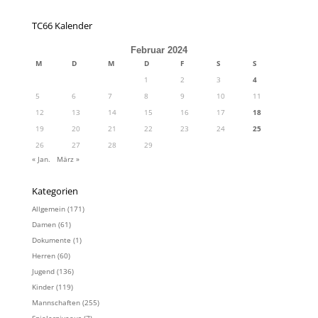
TC66 Kalender
Februar 2024
M
D
M
D
F
S
S
1
2
3
4
5
6
7
8
9
10
11
12
13
14
15
16
17
18
19
20
21
22
23
24
25
26
27
28
29
« Jan.
März »
Kategorien
Allgemein
(171)
Damen
(61)
Dokumente
(1)
Herren
(60)
Jugend
(136)
Kinder
(119)
Mannschaften
(255)