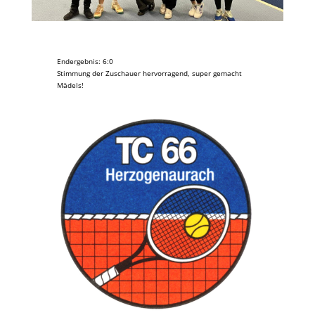
Endergebnis: 6:0
Stimmung der Zuschauer hervorragend, super gemacht
Mädels!