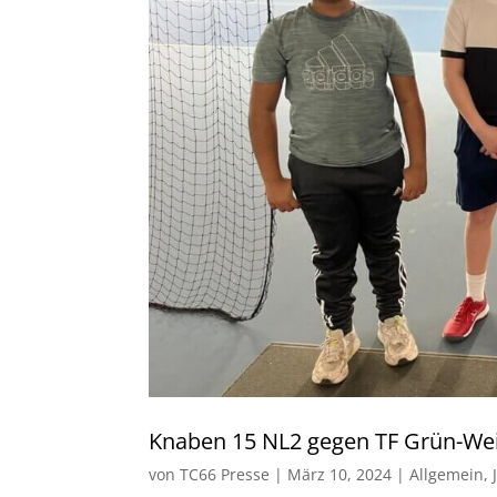
Knaben 15 NL2 gegen TF Grün-Wei
von
TC66 Presse
|
März 10, 2024
|
Allgemein
,