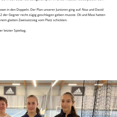
n in den Doppeln. Der Plan unserer Junioren ging auf: Noa und David
1&2 der Gegner recht zügig geschlagen geben musste. Oli und Maxi hatten
inem glatten Zweisatzsieg vom Platz schickten.
r letzter Spieltag.