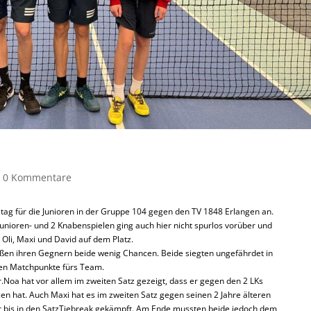
|
0 Kommentare
ltag für die Junioren in der Gruppe 104 gegen den TV 1848 Erlangen an.
nioren- und 2 Knabenspielen ging auch hier nicht spurlos vorüber und
li, Maxi und David auf dem Platz.
eßen ihren Gegnern beide wenig Chancen. Beide siegten ungefährdet in
den Matchpunkte fürs Team.
.Noa hat vor allem im zweiten Satz gezeigt, dass er gegen den 2 LKs
 hat. Auch Maxi hat es im zweiten Satz gegen seinen 2 Jahre älteren
 bis in den SatzTiebreak gekämpft. Am Ende mussten beide jedoch dem