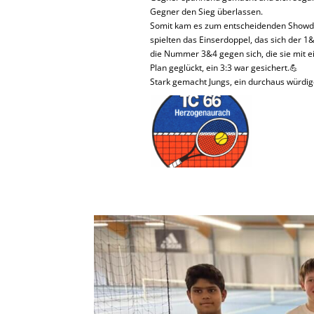
Gegner den Sieg überlassen.
Somit kam es zum entscheidenden Showdow
spielten das Einserdoppel, das sich der 
die Nummer 3&4 gegen sich, die sie mit e
Plan geglückt, ein 3:3 war gesichert.💪
Stark gemacht Jungs, ein durchaus würdige