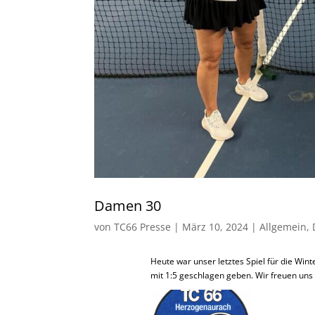
Damen 30
von
TC66 Presse
|
März 10, 2024
|
Allgemein
,
Heute war unser letztes Spiel für die Win
mit 1:5 geschlagen geben. Wir freuen un