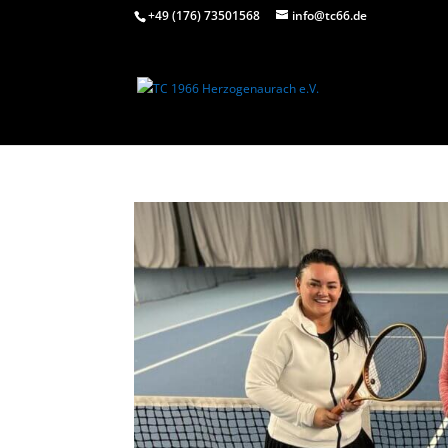
+49 (176) 73501568
info@tc66.de