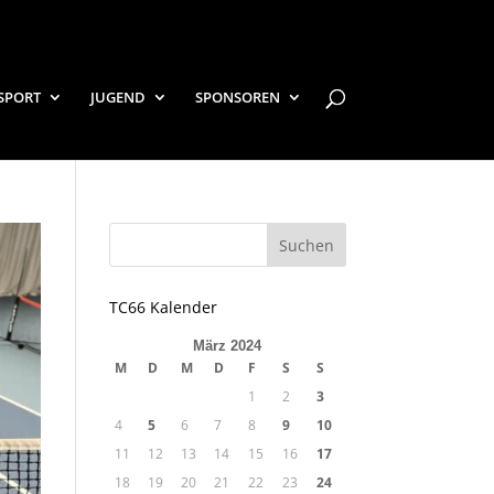
SPORT
JUGEND
SPONSOREN
TC66 Kalender
März 2024
M
D
M
D
F
S
S
1
2
3
4
5
6
7
8
9
10
11
12
13
14
15
16
17
18
19
20
21
22
23
24