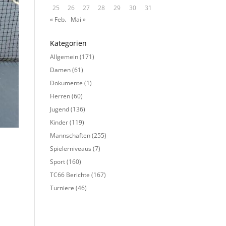
25
26
27
28
29
30
31
« Feb.
Mai »
Kategorien
Allgemein
(171)
Damen
(61)
Dokumente
(1)
Herren
(60)
Jugend
(136)
Kinder
(119)
Mannschaften
(255)
Spielerniveaus
(7)
Sport
(160)
TC66 Berichte
(167)
Turniere
(46)