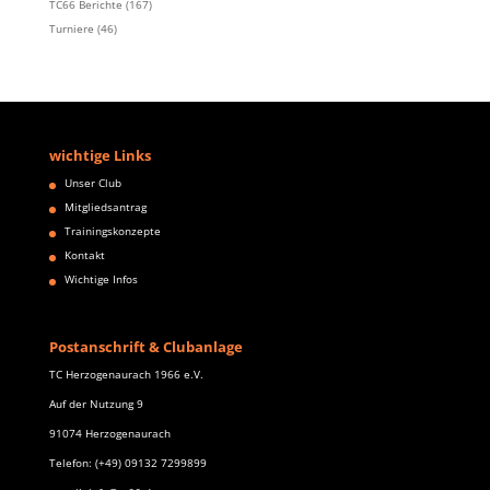
TC66 Berichte
(167)
Turniere
(46)
wichtige Links
Unser Club
Mitgliedsantrag
Trainingskonzepte
Kontakt
Wichtige Infos
Postanschrift & Clubanlage
TC Herzogenaurach 1966 e.V.
Auf der Nutzung 9
91074 Herzogenaurach
Telefon: (+49) 09132 7299899