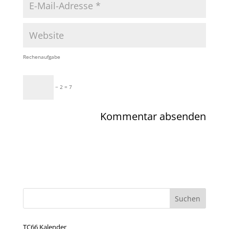
Rechenaufgabe
− 2 = 7
TC66 Kalender