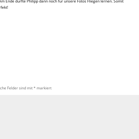
Am Ende durfte Philipp dann noch für unsere Fotos Fliegen lernen. Somit
fekt!
iche Felder sind mit
*
markiert