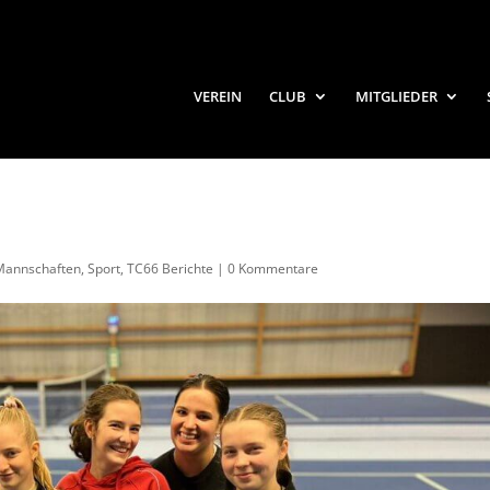
VEREIN
CLUB
MITGLIEDER
Mannschaften
,
Sport
,
TC66 Berichte
|
0 Kommentare