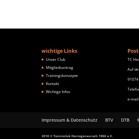
wichtige Links
Post
Unser Club
TC He
Mitgliedsantrag
Auf de
Trainingskonzepte
91074
Kontakt
Telefo
Wichtige Infos
e-mail
Impressum & Datenschutz
BTV
DTB
2018 © Tennisclub Herzogenaurach 1966 e.V.