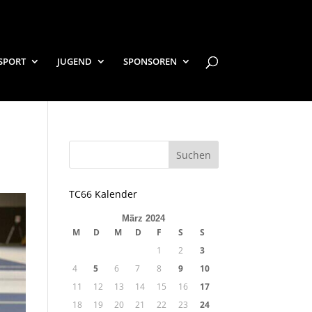
SPORT
JUGEND
SPONSOREN
TC66 Kalender
März 2024
M
D
M
D
F
S
S
1
2
3
4
5
6
7
8
9
10
11
12
13
14
15
16
17
18
19
20
21
22
23
24