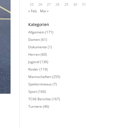
25
26
27
28
29
30
31
« Feb.
Mai »
Kategorien
Allgemein
(171)
Damen
(61)
Dokumente
(1)
Herren
(60)
Jugend
(136)
Kinder
(119)
Mannschaften
(255)
Spielerniveaus
(7)
Sport
(160)
TC66 Berichte
(167)
Turniere
(46)