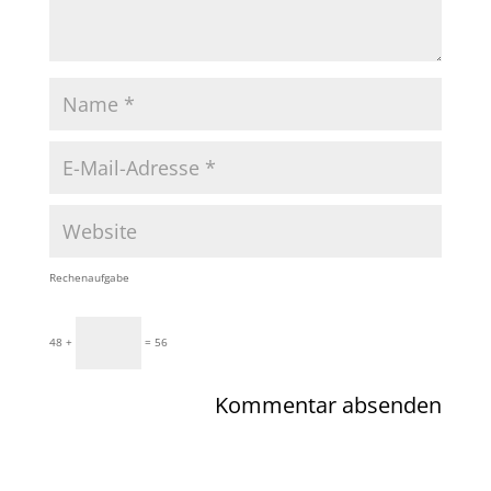
Rechenaufgabe
48 +
= 56