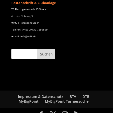
Postanschrift & Clubanlage
TC Herzogenaurach 1966 e.V.
Auf der Nutzung 9
91074 Herzogenaurach
Telefon: (+49) 09132 7299899
e-mail: info@tc66.de
Impressum & Datenschutz
BTV
DTB
MyBigPoint
MyBigPoint Turniersuche