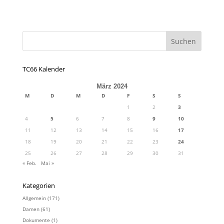
TC66 Kalender
März 2024
M
D
M
D
F
S
S
1
2
3
4
5
6
7
8
9
10
11
12
13
14
15
16
17
18
19
20
21
22
23
24
25
26
27
28
29
30
31
« Feb.
Mai »
Kategorien
Allgemein
(171)
Damen
(61)
Dokumente
(1)