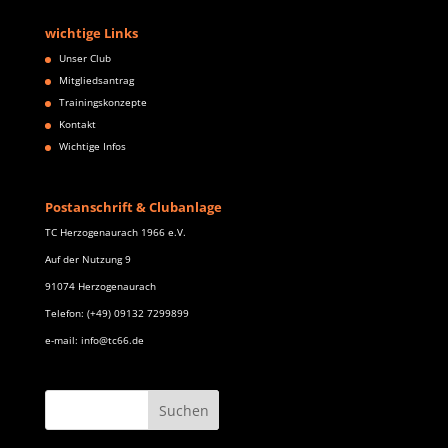
wichtige Links
Unser Club
Mitgliedsantrag
Trainingskonzepte
Kontakt
Wichtige Infos
Postanschrift & Clubanlage
TC Herzogenaurach 1966 e.V.
Auf der Nutzung 9
91074 Herzogenaurach
Telefon: (+49) 09132 7299899
e-mail: info@tc66.de