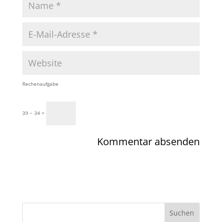
Rechenaufgabe
39 − 34 =