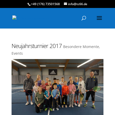
+49 (176) 73501568
info@tc66.de
Neujahrsturnier 2017
Besondere Momente
,
Events