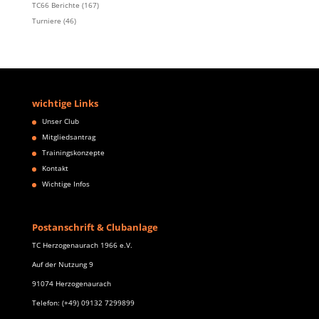
TC66 Berichte
(167)
Turniere
(46)
wichtige Links
Unser Club
Mitgliedsantrag
Trainingskonzepte
Kontakt
Wichtige Infos
Postanschrift & Clubanlage
TC Herzogenaurach 1966 e.V.
Auf der Nutzung 9
91074 Herzogenaurach
Telefon: (+49) 09132 7299899