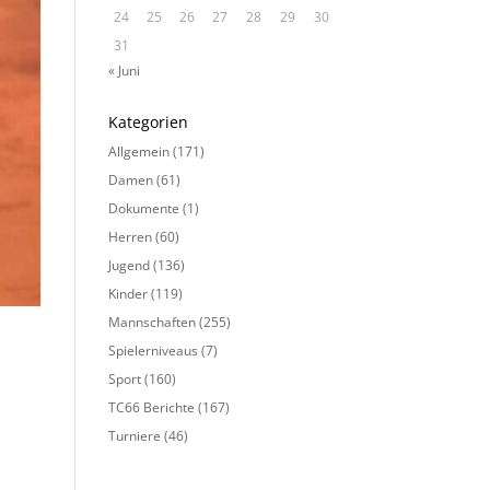
24
25
26
27
28
29
30
31
« Juni
Kategorien
Allgemein
(171)
Damen
(61)
Dokumente
(1)
Herren
(60)
Jugend
(136)
Kinder
(119)
Mannschaften
(255)
Spielerniveaus
(7)
Sport
(160)
TC66 Berichte
(167)
Turniere
(46)