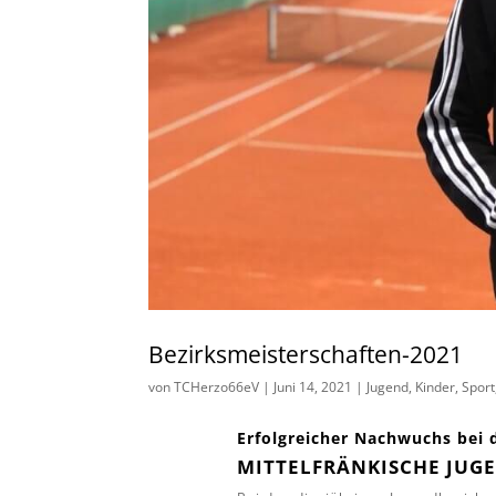
Bezirksmeisterschaften-2021
von
TCHerzo66eV
|
Juni 14, 2021
|
Jugend
,
Kinder
,
Sport
Erfolgreicher Nachwuchs bei 
MITTELFRÄNKISCHE JUG