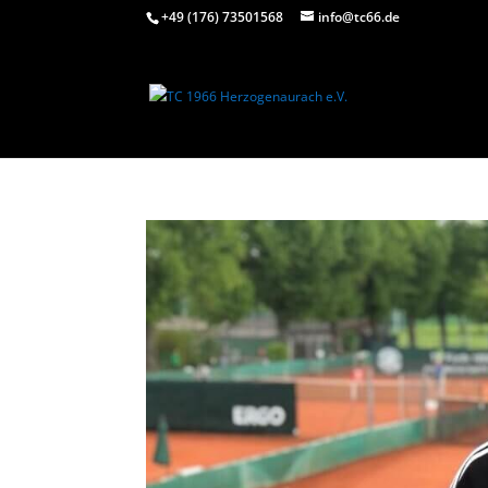
+49 (176) 73501568
info@tc66.de