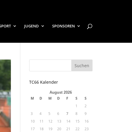
SPORT
JUGEND
SPONSOREN
TC66 Kalender
August 2026
M
D
M
D
F
S
S
1
2
3
4
5
6
7
8
9
10
11
12
13
14
15
16
17
18
19
20
21
22
23