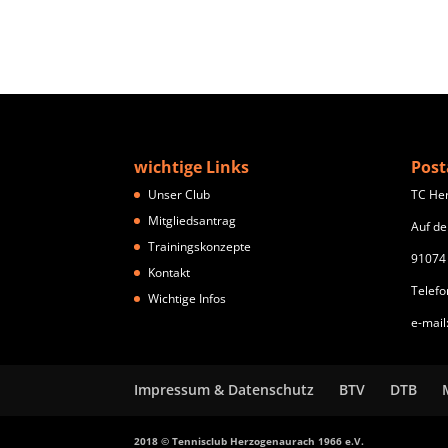
wichtige Links
Post
Unser Club
TC He
Mitgliedsantrag
Auf de
Trainingskonzepte
91074
Kontakt
Telefo
Wichtige Infos
e-mail
Impressum & Datenschutz
BTV
DTB
2018 © Tennisclub Herzogenaurach 1966 e.V.