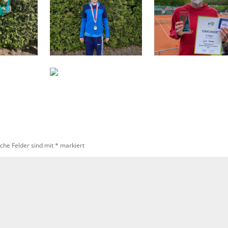
iche Felder sind mit
*
markiert