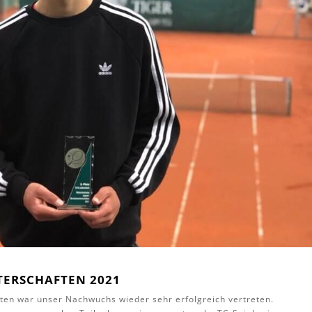
TERSCHAFTEN 2021
ten war unser Nachwuchs wieder sehr erfolgreich vertreten.