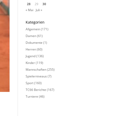
28
29
30
« Mai
Juli »
Kategorien
Allgemein
(171)
Damen
(61)
Dokumente
(1)
Herren
(60)
Jugend
(136)
Kinder
(119)
Mannschaften
(255)
Spielerniveaus
(7)
Sport
(160)
TC66 Berichte
(167)
Turniere
(46)