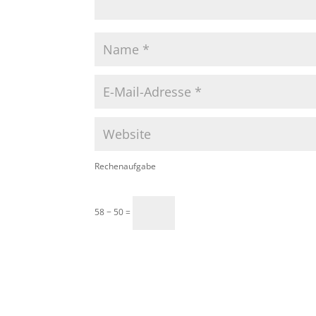
Rechenaufgabe
58 − 50 =