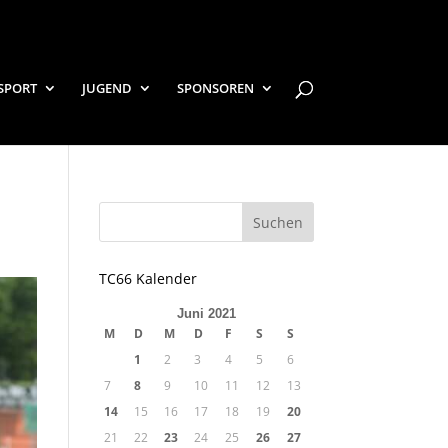
SPORT
JUGEND
SPONSOREN
TC66 Kalender
Juni 2021
M
D
M
D
F
S
S
1
2
3
4
5
6
7
8
9
10
11
12
13
14
15
16
17
18
19
20
21
22
23
24
25
26
27