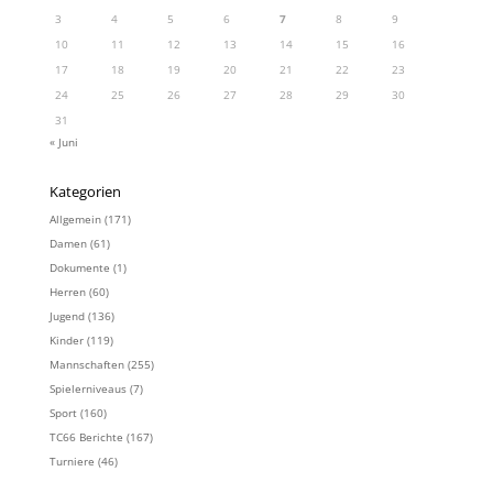
3
4
5
6
7
8
9
10
11
12
13
14
15
16
17
18
19
20
21
22
23
24
25
26
27
28
29
30
31
« Juni
Kategorien
Allgemein
(171)
Damen
(61)
Dokumente
(1)
Herren
(60)
Jugend
(136)
Kinder
(119)
Mannschaften
(255)
Spielerniveaus
(7)
Sport
(160)
TC66 Berichte
(167)
Turniere
(46)