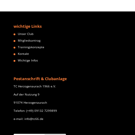
wichtige Links
Unser Club
Mitgliedsantrag
Trainingskonzepte
Kontakt
Wichtige Infos
Postanschrift & Clubanlage
TC Herzogenaurach 1966 e.V.
Auf der Nutzung 9
91074 Herzogenaurach
Telefon: (+49) 09132 7299899
e-mail: info@tc66.de