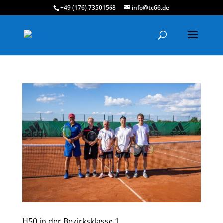
+49 (176) 73501568
info@tc66.de
H50 in der Bezirksklasse 1