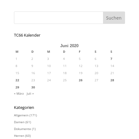
TC66 Kalender
Juni 2020
M
D
M
D
F
S
S
1
2
3
4
5
6
7
8
9
10
11
12
13
14
15
16
17
18
19
20
21
22
23
24
25
26
27
28
29
30
« März
Juli »
Kategorien
Allgemein
(171)
Damen
(61)
Dokumente
(1)
Herren
(60)