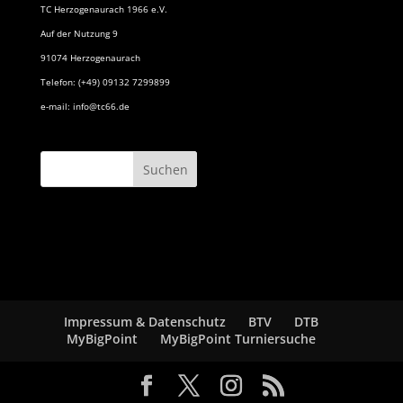
TC Herzogenaurach 1966 e.V.
Auf der Nutzung 9
91074 Herzogenaurach
Telefon: (+49) 09132 7299899
e-mail: info@tc66.de
Impressum & Datenschutz
BTV
DTB
MyBigPoint
MyBigPoint Turniersuche