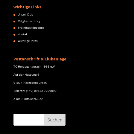
wichtige Links
Unser Club
Mitgliedsantrag
Trainingskonzepte
Kontakt
Wichtige Infos
Postanschrift & Clubanlage
TC Herzogenaurach 1966 e.V.
Auf der Nutzung 9
91074 Herzogenaurach
Telefon: (+49) 09132 7299899
e-mail: info@tc66.de