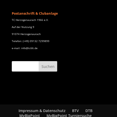
Postanschrift & Clubanlage
TC Herzogenaurach 1966 e.V.
Auf der Nutzung 9
91074 Herzogenaurach
Telefon: (+49) 09132 7299899
e-mail: info@tc66.de
Impressum & Datenschutz
BTV
DTB
MyBigPoint
MyBigPoint Turniersuche