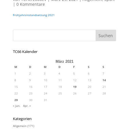
|
0 Kommentare
Frühjahrsinstandsetzung 2021
TC66 Kalender
März 2021
M
D
M
D
F
S
S
1
2
3
4
5
6
7
8
9
10
11
12
13
14
15
16
17
18
19
20
21
22
23
24
25
26
27
28
29
30
31
« Jan.
Apr. »
Kategorien
Allgemein
(171)