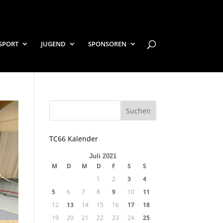
SPORT
JUGEND
SPONSOREN
TC66 Kalender
Juli 2021
M
D
M
D
F
S
S
1
2
3
4
5
6
7
8
9
10
11
12
13
14
15
16
17
18
19
20
21
22
23
24
25