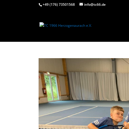
+49 (176) 73501568
info@tc66.de