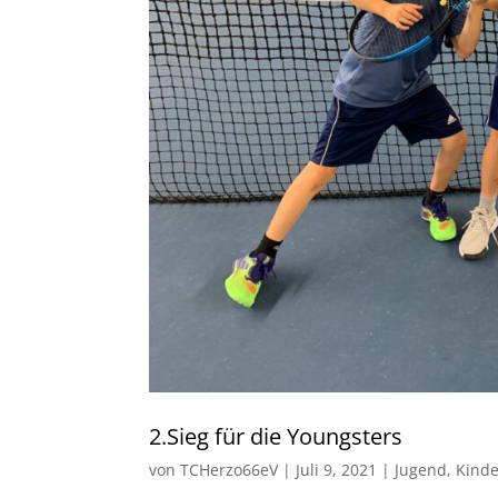
2.Sieg für die Youngsters
von
TCHerzo66eV
|
Juli 9, 2021
|
Jugend
,
Kinde