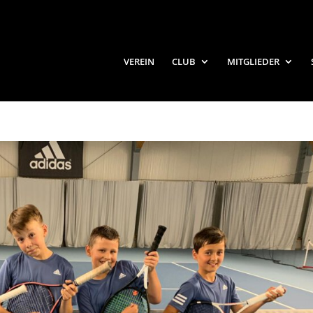
VEREIN
CLUB
MITGLIEDER