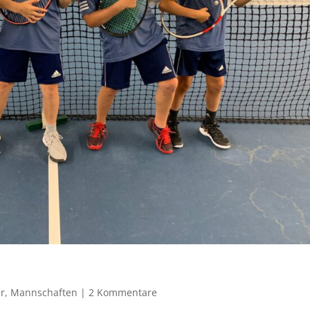
r
,
Mannschaften
|
2 Kommentare