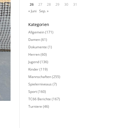
26
27
28
29
30
31
« Juni
Sep. »
Kategorien
Allgemein
(171)
Damen
(61)
Dokumente
(1)
Herren
(60)
Jugend
(136)
Kinder
(119)
Mannschaften
(255)
Spielerniveaus
(7)
Sport
(160)
TC66 Berichte
(167)
Turniere
(46)