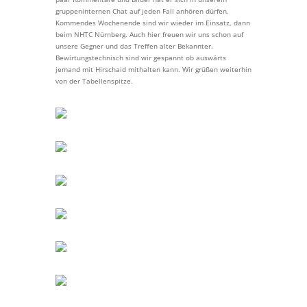
gruppeninternen Chat auf jeden Fall anhören dürfen.
Kommendes Wochenende sind wir wieder im Einsatz, dann
beim NHTC Nürnberg. Auch hier freuen wir uns schon auf
unsere Gegner und das Treffen alter Bekannter.
Bewirtungstechnisch sind wir gespannt ob auswärts
jemand mit Hirschaid mithalten kann. Wir grüßen weiterhin
von der Tabellenspitze.