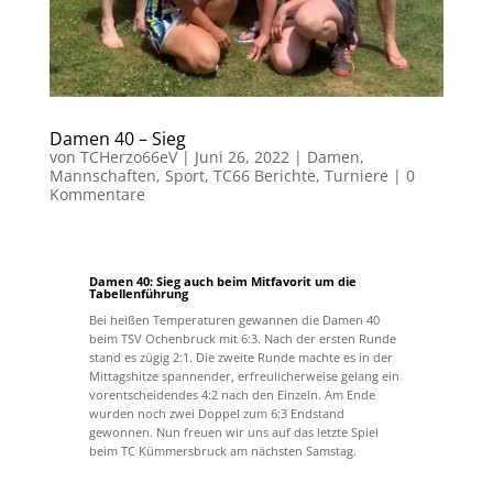
Damen 40 – Sieg
von
TCHerzo66eV
|
Juni 26, 2022
|
Damen
,
Mannschaften
,
Sport
,
TC66 Berichte
,
Turniere
|
0
Kommentare
Damen 40: Sieg auch beim Mitfavorit um die
Tabellenführung
Bei heißen Temperaturen gewannen die Damen 40
beim TSV Ochenbruck mit 6:3. Nach der ersten Runde
stand es zügig 2:1. Die zweite Runde machte es in der
Mittagshitze spannender, erfreulicherweise gelang ein
vorentscheidendes 4:2 nach den Einzeln. Am Ende
wurden noch zwei Doppel zum 6:3 Endstand
gewonnen. Nun freuen wir uns auf das letzte Spiel
beim TC Kümmersbruck am nächsten Samstag.