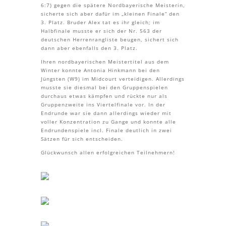
6:7) gegen die spätere Nordbayerische Meisterin,
sicherte sich aber dafür im „kleinen Finale“ den
3. Platz. Bruder Alex tat es ihr gleich; im
Halbfinale musste er sich der Nr. 563 der
deutschen Herrenrangliste beugen, sichert sich
dann aber ebenfalls den 3. Platz.
Ihren nordbayerischen Meistertitel aus dem
Winter konnte Antonia Hinkmann bei den
Jüngsten (W9) im Midcourt verteidigen. Allerdings
musste sie diesmal bei den Gruppenspielen
durchaus etwas kämpfen und rückte nur als
Gruppenzweite ins Viertelfinale vor. In der
Endrunde war sie dann allerdings wieder mit
voller Konzentration zu Gange und konnte alle
Endrundenspiele incl. Finale deutlich in zwei
Sätzen für sich entscheiden.
Glückwunsch allen erfolgreichen Teilnehmern!