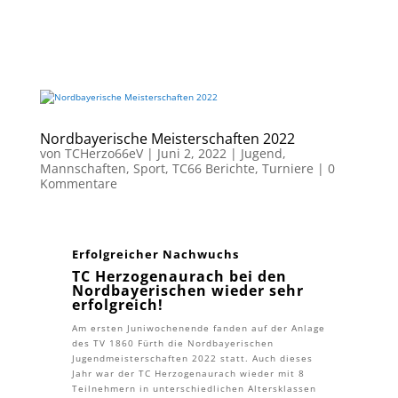
Nordbayerische Meisterschaften 2022
von
TCHerzo66eV
|
Juni 2, 2022
|
Jugend
,
Mannschaften
,
Sport
,
TC66 Berichte
,
Turniere
|
0
Kommentare
Erfolgreicher Nachwuchs
TC Herzogenaurach bei den
Nordbayerischen wieder sehr
erfolgreich!
Am ersten Juniwochenende fanden auf der Anlage
des TV 1860 Fürth die Nordbayerischen
Jugendmeisterschaften 2022 statt. Auch dieses
Jahr war der TC Herzogenaurach wieder mit 8
Teilnehmern in unterschiedlichen Altersklassen