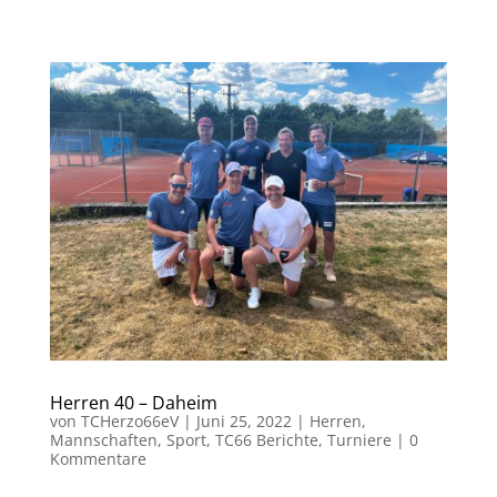
Herren 40 – Daheim
von
TCHerzo66eV
|
Juni 25, 2022
|
Herren
,
Mannschaften
,
Sport
,
TC66 Berichte
,
Turniere
|
0
Kommentare