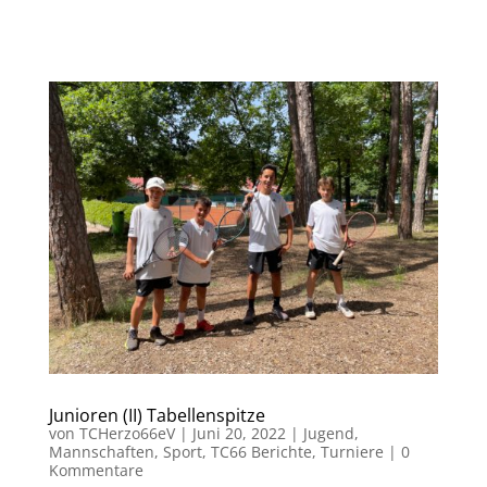
Junioren (II) Tabellenspitze
von
TCHerzo66eV
|
Juni 20, 2022
|
Jugend
,
Mannschaften
,
Sport
,
TC66 Berichte
,
Turniere
|
0
Kommentare