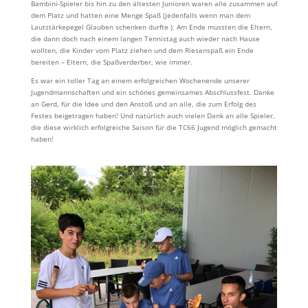
Bambini-Spieler bis hin zu den ältesten Junioren waren alle zusammen auf
dem Platz und hatten eine Menge Spaß (jedenfalls wenn man dem
Lautstärkepegel Glauben schenken durfte ). Am Ende mussten die Eltern,
die dann doch nach einem langen Tennistag auch wieder nach Hause
wollten, die Kinder vom Platz ziehen und dem Riesenspaß ein Ende
bereiten – Eltern, die Spaßverderber, wie immer.
Es war ein toller Tag an einem erfolgreichen Wochenende unserer
Jugendmannschaften und ein schönes gemeinsames Abschlussfest. Danke
an Gerd, für die Idee und den Anstoß und an alle, die zum Erfolg des
Festes beigetragen haben! Und natürlich auch vielen Dank an alle Spieler,
die diese wirklich erfolgreiche Saison für die TC66 Jugend möglich gemacht
haben!