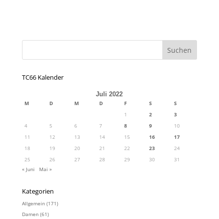
TC66 Kalender
Juli 2022
M
D
M
D
F
S
S
1
2
3
4
5
6
7
8
9
10
11
12
13
14
15
16
17
18
19
20
21
22
23
24
25
26
27
28
29
30
31
« Juni
Mai »
Kategorien
Allgemein
(171)
Damen
(61)