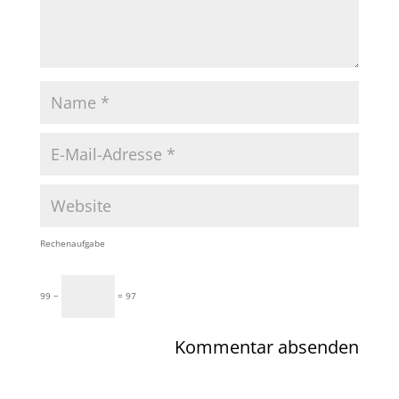
Rechenaufgabe
99 −
= 97