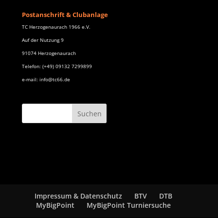
Postanschrift & Clubanlage
TC Herzogenaurach 1966 e.V.
Auf der Nutzung 9
91074 Herzogenaurach
Telefon: (+49) 09132 7299899
e-mail: info@tc66.de
Impressum & Datenschutz
BTV
DTB
MyBigPoint
MyBigPoint Turniersuche