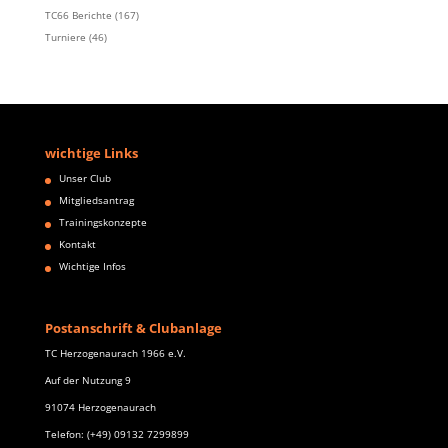
TC66 Berichte
(167)
Turniere
(46)
wichtige Links
Unser Club
Mitgliedsantrag
Trainingskonzepte
Kontakt
Wichtige Infos
Postanschrift & Clubanlage
TC Herzogenaurach 1966 e.V.
Auf der Nutzung 9
91074 Herzogenaurach
Telefon: (+49) 09132 7299899