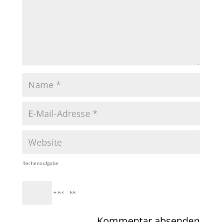
Rechenaufgabe
+ 63 = 68