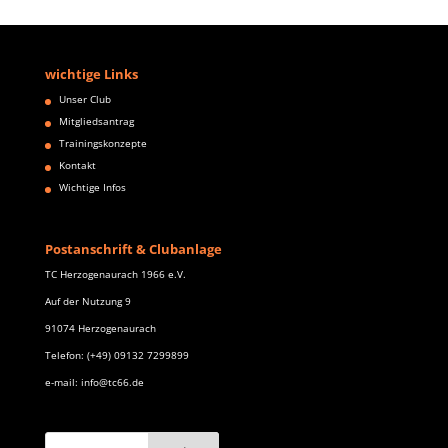
wichtige Links
Unser Club
Mitgliedsantrag
Trainingskonzepte
Kontakt
Wichtige Infos
Postanschrift & Clubanlage
TC Herzogenaurach 1966 e.V.
Auf der Nutzung 9
91074 Herzogenaurach
Telefon: (+49) 09132 7299899
e-mail: info@tc66.de