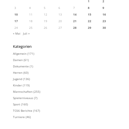
1
2
3
4
5
6
7
8
9
10
11
12
13
14
15
16
17
18
19
20
21
22
23
24
25
26
27
28
29
30
« Mai
Juli »
Kategorien
Allgemein
(171)
Damen
(61)
Dokumente
(1)
Herren
(60)
Jugend
(136)
Kinder
(119)
Mannschaften
(255)
Spielerniveaus
(7)
Sport
(160)
TC66 Berichte
(167)
Turniere
(46)