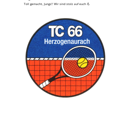
Toll gemacht, Jungs!! Wir sind stolz auf euch 💪