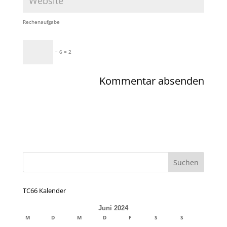
Rechenaufgabe
− 6 = 2
TC66 Kalender
Juni 2024
M
D
M
D
F
S
S