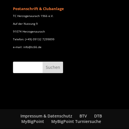
Postanschrift & Clubanlage
TC Herzogenaurach 1966 e.V.
Auf der Nutzung 9
91074 Herzogenaurach
Telefon: (+49) 09132 7299899
e-mail: info@tc66.de
Impressum & Datenschutz
BTV
DTB
MyBigPoint
MyBigPoint Turniersuche