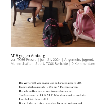
M15 gegen Amberg
von
TC66 Presse
|
Juni 21, 2024
|
Allgemein
,
Jugend
,
Mannschaften
,
Sport
,
TC66 Berichte
|
0 Kommentare
Der Wettergott war gnädig und so konnten unsere M15
Mädels doch pünktlich 15 Uhr auf 4 Plätzen starten.
Die sehr netten Gegner aus Amberg kamen mit
TopBesetzung mit LK 12 13 14 😏 und so stand es nach den
Einzeln leider bereits 0:4.
Um so lockerer traten dann aber Carla mit Antonia und