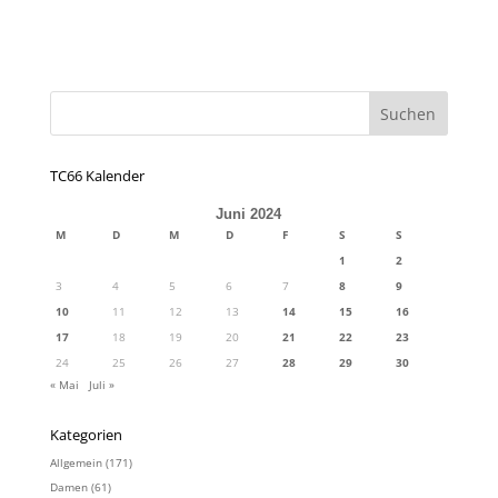
TC66 Kalender
Juni 2024
M
D
M
D
F
S
S
1
2
3
4
5
6
7
8
9
10
11
12
13
14
15
16
17
18
19
20
21
22
23
24
25
26
27
28
29
30
« Mai
Juli »
Kategorien
Allgemein
(171)
Damen
(61)