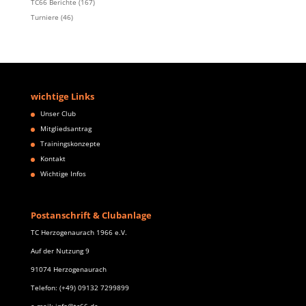
TC66 Berichte
(167)
Turniere
(46)
wichtige Links
Unser Club
Mitgliedsantrag
Trainingskonzepte
Kontakt
Wichtige Infos
Postanschrift & Clubanlage
TC Herzogenaurach 1966 e.V.
Auf der Nutzung 9
91074 Herzogenaurach
Telefon: (+49) 09132 7299899