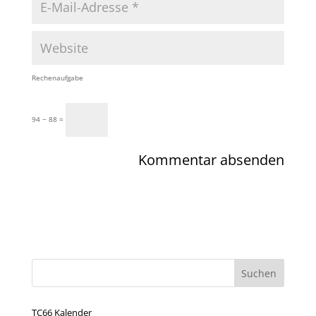
Rechenaufgabe
94 − 88 =
TC66 Kalender