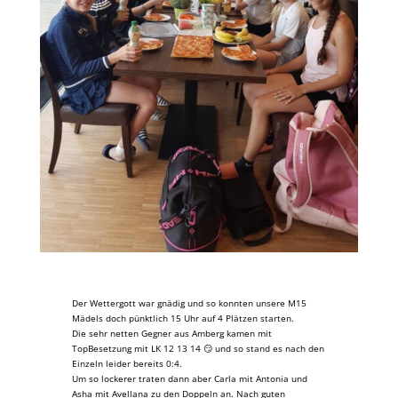
Der Wettergott war gnädig und so konnten unsere M15
Mädels doch pünktlich 15 Uhr auf 4 Plätzen starten.
Die sehr netten Gegner aus Amberg kamen mit
TopBesetzung mit LK 12 13 14 😏 und so stand es nach den
Einzeln leider bereits 0:4.
Um so lockerer traten dann aber Carla mit Antonia und
Asha mit Avellana zu den Doppeln an. Nach guten