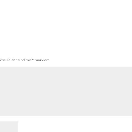
iche Felder sind mit
*
markiert