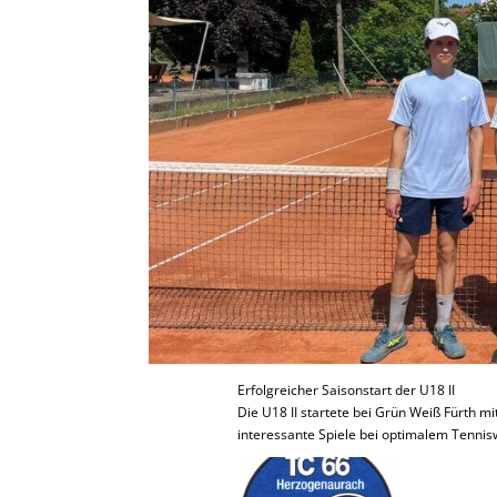
Erfolgreicher Saisonstart der U18 II
Die U18 II startete bei Grün Weiß Fürth 
interessante Spiele bei optimalem Tenniswe