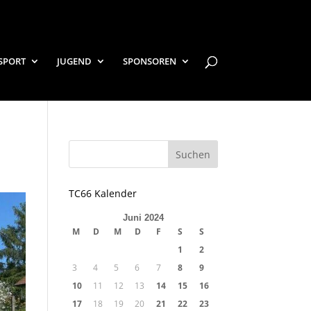
SPORT
JUGEND
SPONSOREN
TC66 Kalender
Juni 2024
M
D
M
D
F
S
S
1
2
3
4
5
6
7
8
9
10
11
12
13
14
15
16
17
18
19
20
21
22
23