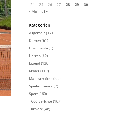
24
25
26
27
28
29
30
« Mai
Juli »
Kategorien
Allgemein
(171)
Damen
(61)
Dokumente
(1)
Herren
(60)
Jugend
(136)
Kinder
(119)
Mannschaften
(255)
Spielerniveaus
(7)
Sport
(160)
TC66 Berichte
(167)
Turniere
(46)