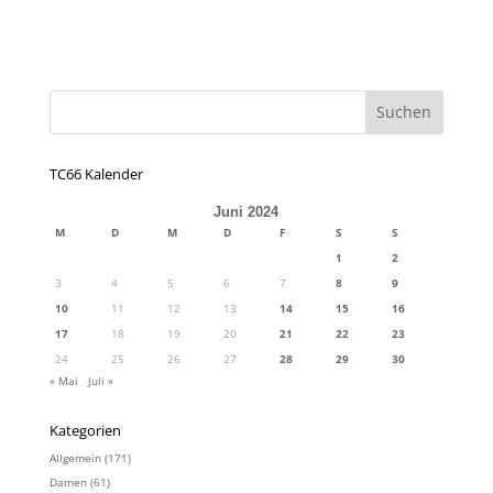
TC66 Kalender
Juni 2024
M
D
M
D
F
S
S
1
2
3
4
5
6
7
8
9
10
11
12
13
14
15
16
17
18
19
20
21
22
23
24
25
26
27
28
29
30
« Mai
Juli »
Kategorien
Allgemein
(171)
Damen
(61)