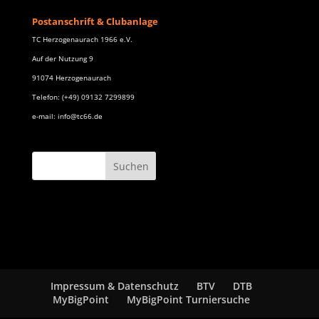
Postanschrift & Clubanlage
TC Herzogenaurach 1966 e.V.
Auf der Nutzung 9
91074 Herzogenaurach
Telefon: (+49) 09132 7299899
e-mail: info@tc66.de
Impressum & Datenschutz
BTV
DTB
MyBigPoint
MyBigPoint Turniersuche