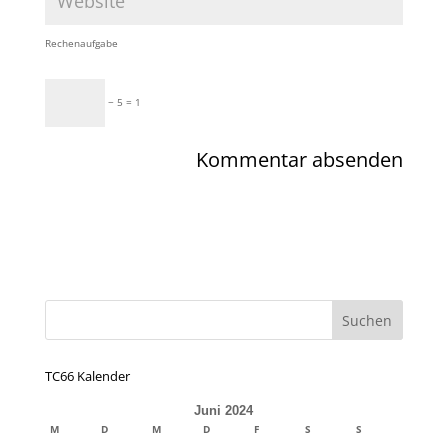
Rechenaufgabe
− 5 = 1
TC66 Kalender
Juni 2024
M
D
M
D
F
S
S