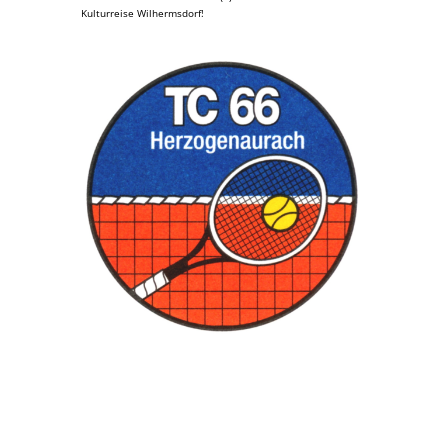
Kulturreise Wilhermsdorf!