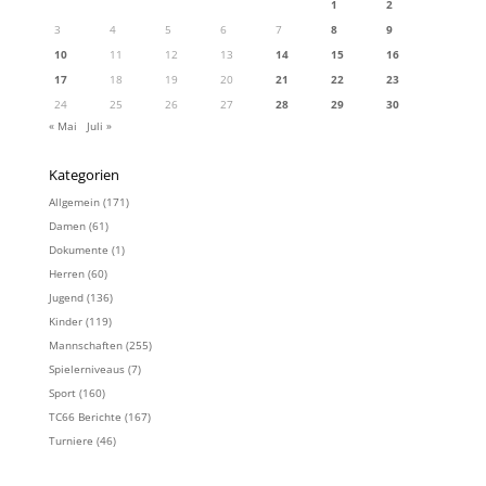
1
2
3
4
5
6
7
8
9
10
11
12
13
14
15
16
17
18
19
20
21
22
23
24
25
26
27
28
29
30
« Mai
Juli »
Kategorien
Allgemein
(171)
Damen
(61)
Dokumente
(1)
Herren
(60)
Jugend
(136)
Kinder
(119)
Mannschaften
(255)
Spielerniveaus
(7)
Sport
(160)
TC66 Berichte
(167)
Turniere
(46)