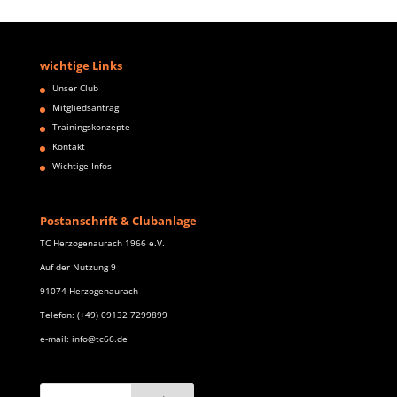
wichtige Links
Unser Club
Mitgliedsantrag
Trainingskonzepte
Kontakt
Wichtige Infos
Postanschrift & Clubanlage
TC Herzogenaurach 1966 e.V.
Auf der Nutzung 9
91074 Herzogenaurach
Telefon: (+49) 09132 7299899
e-mail: info@tc66.de