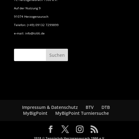
Auf der Nutzung 9
91074 Herzogenaurach
Telefon: (+49) 09132 7299899
e-mail: info@tc66.de
Impressum & Datenschutz
BTV
DTB
MyBigPoint
MyBigPoint Turniersuche
2018 © Tennisclub Herzogenaurach 1966 e.V.