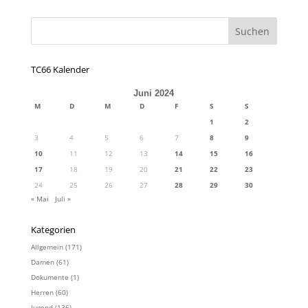
TC66 Kalender
Juni 2024
M
D
M
D
F
S
S
1
2
3
4
5
6
7
8
9
10
11
12
13
14
15
16
17
18
19
20
21
22
23
24
25
26
27
28
29
30
« Mai
Juli »
Kategorien
Allgemein
(171)
Damen
(61)
Dokumente
(1)
Herren
(60)
Jugend
(136)