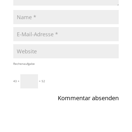
Rechenaufgabe
43 +
= 52