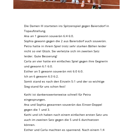
Die Damen III starteten ins Spitzenspiel gegen Baiersdorf in
Topaufstellung.
Ana an 1 gewann souverän 6:4 6:0.
Sophia gewann gegen die 2 aus Baiersdorf auch souverän.
Petra hatte in ihrem Spiel trotz sehr starken Bällen leider
nicht so viel Glück. Sie verletzte sich im zweiten Satz
leider. Gute Besserung!
Carla an vier hatte ein einfaches Spiel gegen ihre Gegnerin
und gewann 6:1 6:0.
Esther an 5 gewann souverän mit 6:0 6:0.
Ich an 6 gewann 6:3 6:2.
Somit stand es nach den Einzeln 5:1 und der so wichtige
Sieg stand für uns schon fest!
Kathi ist dankenswerterweise schnell für Petra
eingesprungen.
Ana und Sophia gewannen souverän das Einser-Doppel
gegen die 1 und 3.
Kathi und ich haben nach einem einfachen ersten Satz uns
auch im zweiten Satz gegen die 5 und 6 durchsetzen
können.
Esther und Carla machten es spannend. Nach einem 1:4