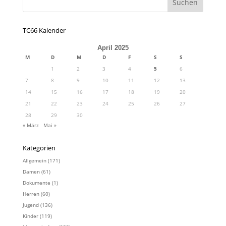
TC66 Kalender
April 2025
M
D
M
D
F
S
S
1
2
3
4
5
6
7
8
9
10
11
12
13
14
15
16
17
18
19
20
21
22
23
24
25
26
27
28
29
30
« März
Mai »
Kategorien
Allgemein
(171)
Damen
(61)
Dokumente
(1)
Herren
(60)
Jugend
(136)
Kinder
(119)