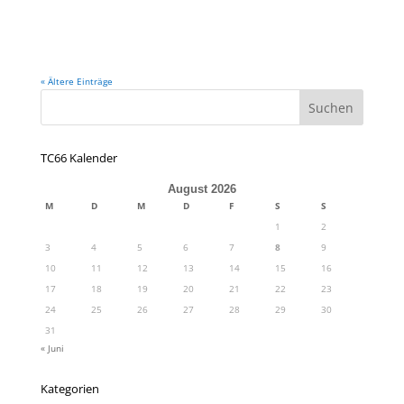
« Ältere Einträge
TC66 Kalender
August 2026
M
D
M
D
F
S
S
1
2
3
4
5
6
7
8
9
10
11
12
13
14
15
16
17
18
19
20
21
22
23
24
25
26
27
28
29
30
31
« Juni
Kategorien