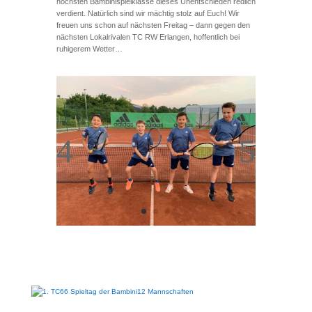
höchsten Bambinispielklasse dieses Unentschieden redlich
verdient. Natürlich sind wir mächtig stolz auf Euch! Wir
freuen uns schon auf nächsten Freitag – dann gegen den
nächsten Lokalrivalen TC RW Erlangen, hoffentlich bei
ruhigerem Wetter…