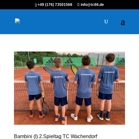
+49 (176) 73501568
info@tc66.de
Bambini (I) 2.Spieltag TC Wachendorf