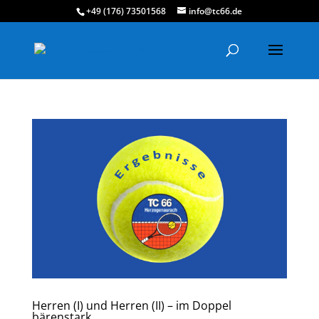
+49 (176) 73501568
info@tc66.de
Herren (I) und Herren (II) – im Doppel
bärenstark