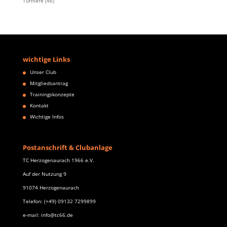
Turniere
(46)
wichtige Links
Unser Club
Mitgliedsantrag
Trainingskonzepte
Kontakt
Wichtige Infos
Postanschrift & Clubanlage
TC Herzogenaurach 1966 e.V.
Auf der Nutzung 9
91074 Herzogenaurach
Telefon: (+49) 09132 7299899
e-mail: info@tc66.de