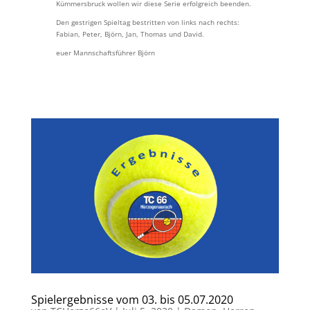
Kümmersbruck wollen wir diese Serie erfolgreich beenden.
Den gestrigen Spieltag bestritten von links nach rechts:
Fabian, Peter, Björn, Jan, Thomas und David.
euer Mannschaftsführer Björn
Spielergebnisse vom 03. bis 05.07.2020