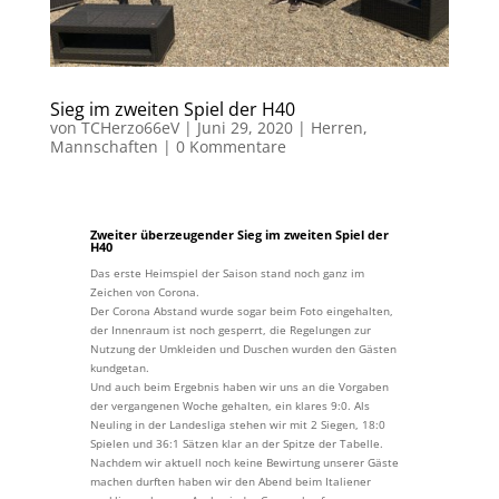
Sieg im zweiten Spiel der H40
von
TCHerzo66eV
|
Juni 29, 2020
|
Herren
,
Mannschaften
|
0 Kommentare
Zweiter überzeugender Sieg im zweiten Spiel der
H40
Das erste Heimspiel der Saison stand noch ganz im
Zeichen von Corona.
Der Corona Abstand wurde sogar beim Foto eingehalten,
der Innenraum ist noch gesperrt, die Regelungen zur
Nutzung der Umkleiden und Duschen wurden den Gästen
kundgetan.
Und auch beim Ergebnis haben wir uns an die Vorgaben
der vergangenen Woche gehalten, ein klares 9:0. Als
Neuling in der Landesliga stehen wir mit 2 Siegen, 18:0
Spielen und 36:1 Sätzen klar an der Spitze der Tabelle.
Nachdem wir aktuell noch keine Bewirtung unserer Gäste
machen durften haben wir den Abend beim Italiener