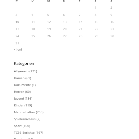
M
D
M
D
F
S
S
1
2
3
4
5
6
7
8
9
10
11
12
13
14
15
16
17
18
19
20
21
22
23
24
25
26
27
28
29
30
31
« Juni
Kategorien
Allgemein
(171)
Damen
(61)
Dokumente
(1)
Herren
(60)
Jugend
(136)
Kinder
(119)
Mannschaften
(255)
Spielerniveaus
(7)
Sport
(160)
TC66 Berichte
(167)