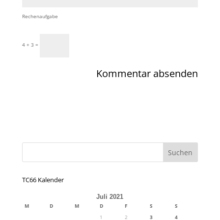
Rechenaufgabe
4 + 3 =
TC66 Kalender
Juli 2021
M
D
M
D
F
S
S
1
2
3
4