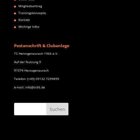
Mitgliedsantrag
Trainingskonzepte
Kontakt
Wichtige Infos
Postanschrift & Clubanlage
TC Herzogenaurach 1966 e.V.
Auf der Nutzung 9
91074 Herzogenaurach
Telefon: (+49) 09132 7299899
e-mail: info@tc66.de