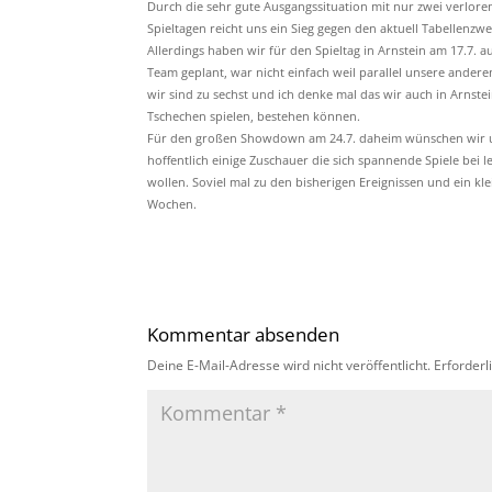
Durch die sehr gute Ausgangssituation mit nur zwei verlor
Spieltagen reicht uns ein Sieg gegen den aktuell Tabellenzwe
Allerdings haben wir für den Spieltag in Arnstein am 17.7. a
Team geplant, war nicht einfach weil parallel unsere ander
wir sind zu sechst und ich denke mal das wir auch in Arnstei
Tschechen spielen, bestehen können.
Für den großen Showdown am 24.7. daheim wünschen wir u
hoffentlich einige Zuschauer die sich spannende Spiele bei 
wollen. Soviel mal zu den bisherigen Ereignissen und ein kle
Wochen.
Kommentar absenden
Deine E-Mail-Adresse wird nicht veröffentlicht.
Erforderl