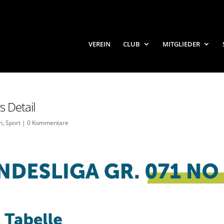
VEREIN
CLUB
MITGLIEDER
s Detail
n
,
Sport
|
0 Kommentare