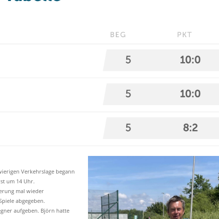
wierigen Verkehrslage begann
rst um 14 Uhr.
gerung mal wieder
 Spiele abgegeben.
Gegner aufgeben. Björn hatte