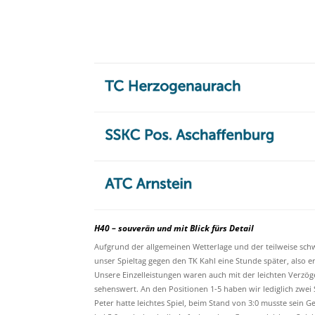
H40 – souverän und mit Blick fürs Detail
Aufgrund der allgemeinen Wetterlage und der teilweise sch
unser Spieltag gegen den TK Kahl eine Stunde später, also e
Unsere Einzelleistungen waren auch mit der leichten Verzö
sehenswert. An den Positionen 1-5 haben wir lediglich zwei
Peter hatte leichtes Spiel, beim Stand von 3:0 musste sein 