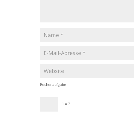
Rechenaufgabe
− 1 = 7