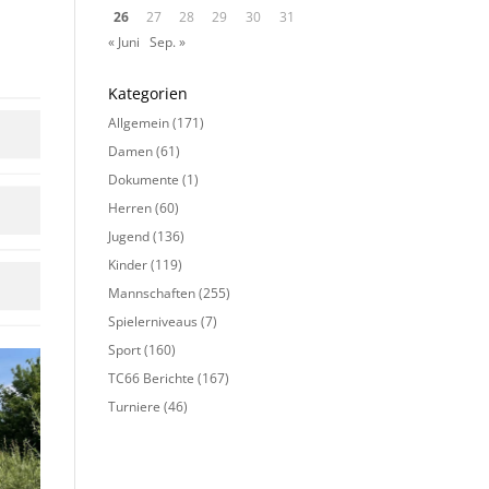
26
27
28
29
30
31
« Juni
Sep. »
Kategorien
Allgemein
(171)
Damen
(61)
Dokumente
(1)
Herren
(60)
Jugend
(136)
Kinder
(119)
Mannschaften
(255)
Spielerniveaus
(7)
Sport
(160)
TC66 Berichte
(167)
Turniere
(46)