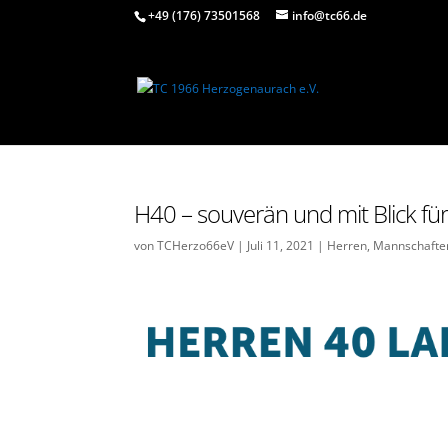
+49 (176) 73501568
info@tc66.de
H40 – souverän und mit Blick für
von
TCHerzo66eV
|
Juli 11, 2021
|
Herren
,
Mannschafte