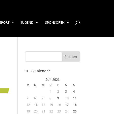
SPORT
JUGEND
SPONSOREN
TC66 Kalender
Juli 2021
M
D
M
D
F
S
S
1
2
3
4
5
6
7
8
9
10
11
12
13
14
15
16
17
18
19
20
21
22
23
24
25