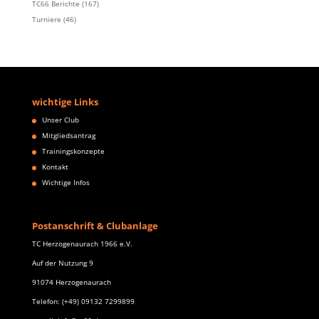
TC66 Berichte
(167)
Turniere
(46)
wichtige Links
Unser Club
Mitgliedsantrag
Trainingskonzepte
Kontakt
Wichtige Infos
Postanschrift & Clubanlage
TC Herzogenaurach 1966 e.V.
Auf der Nutzung 9
91074 Herzogenaurach
Telefon: (+49) 09132 7299899