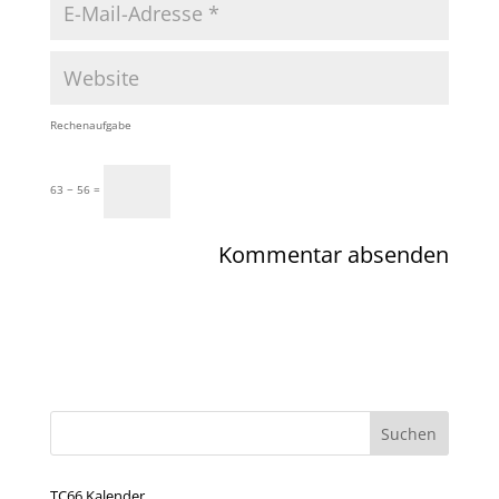
Rechenaufgabe
63 − 56 =
TC66 Kalender