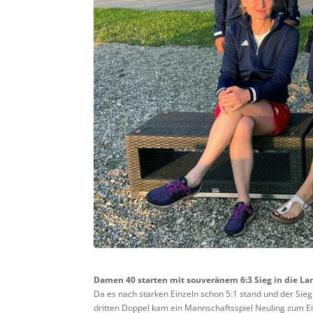
Damen 40 starten mit souveränem 6:3 Sieg in die La
Da es nach starken Einzeln schon 5:1 stand und der Sie
dritten Doppel kam ein Mannschaftsspiel Neuling zum E