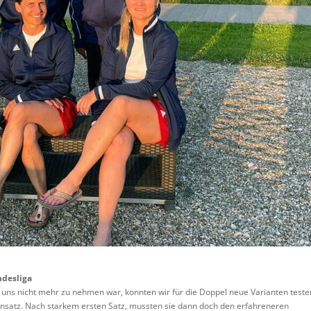
ndesliga
g uns nicht mehr zu nehmen war, konnten wir für die Doppel neue Varianten teste
insatz. Nach starkem ersten Satz, mussten sie dann doch den erfahreneren