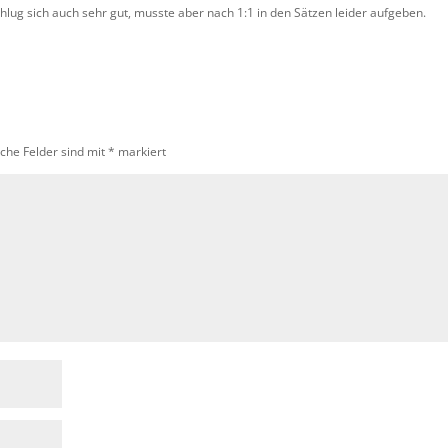
lug sich auch sehr gut, musste aber nach 1:1 in den Sätzen leider aufgeben.
iche Felder sind mit
*
markiert