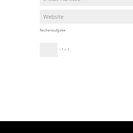
Rechenaufgabe
− 1 = 1