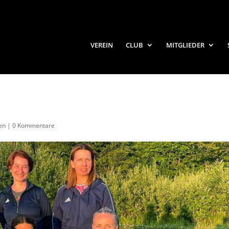
VEREIN
CLUB
MITGLIEDER
en
|
0 Kommentare