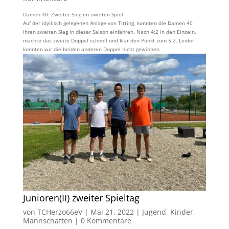
Damen 40: Zweiter Sieg im zweiten Spiel
Auf der idyllisch gelegenen Anlage von Titting, konnten die Damen 40
ihren zweiten Sieg in dieser Saison einfahren. Nach 4:2 in den Einzeln,
machte das zweite Doppel schnell und klar den Punkt zum 5:2. Leider
konnten wir die beiden anderen Doppel nicht gewinnen
Junioren(II) zweiter Spieltag
von
TCHerzo66eV
|
Mai 21, 2022
|
Jugend
,
Kinder
,
Mannschaften
|
0 Kommentare