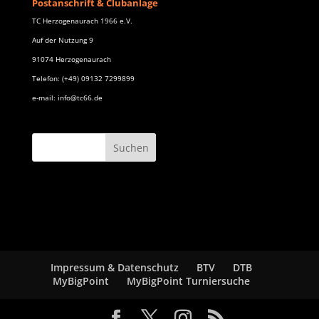
Postanschrift & Clubanlage
TC Herzogenaurach 1966 e.V.
Auf der Nutzung 9
91074 Herzogenaurach
Telefon: (+49) 09132 7299899
e-mail: info@tc66.de
Impressum & Datenschutz
BTV
DTB
MyBigPoint
MyBigPoint Turniersuche