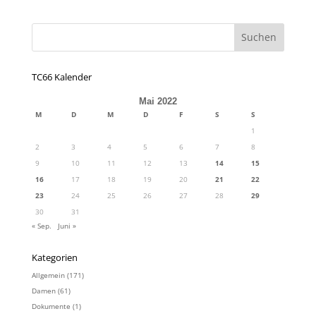
TC66 Kalender
Mai 2022
M
D
M
D
F
S
S
1
2
3
4
5
6
7
8
9
10
11
12
13
14
15
16
17
18
19
20
21
22
23
24
25
26
27
28
29
30
31
« Sep.
Juni »
Kategorien
Allgemein
(171)
Damen
(61)
Dokumente
(1)