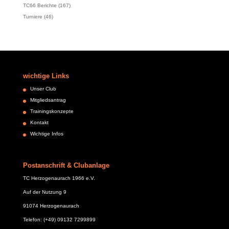
TC66 Berichte
(167)
Turniere
(46)
wichtige Links
Unser Club
Mitgliedsantrag
Trainingskonzepte
Kontakt
Wichtige Infos
Postanschrift & Clubanlage
TC Herzogenaurach 1966 e.V.
Auf der Nutzung 9
91074 Herzogenaurach
Telefon: (+49) 09132 7299899