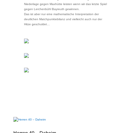
Niederlage gegen Maxhütte leisten wenn wir das letzte Spiel
gegen Lerchenbühl Bayreuth gewinnen.
Das ist aber nur eine mathematische Interpretation der
deutlichen Matchpunktebilanz und vielleicht auch nur der
Hitze geschuldet…