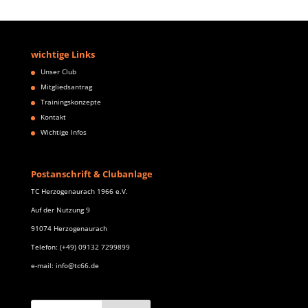
wichtige Links
Unser Club
Mitgliedsantrag
Trainingskonzepte
Kontakt
Wichtige Infos
Postanschrift & Clubanlage
TC Herzogenaurach 1966 e.V.
Auf der Nutzung 9
91074 Herzogenaurach
Telefon: (+49) 09132 7299899
e-mail: info@tc66.de