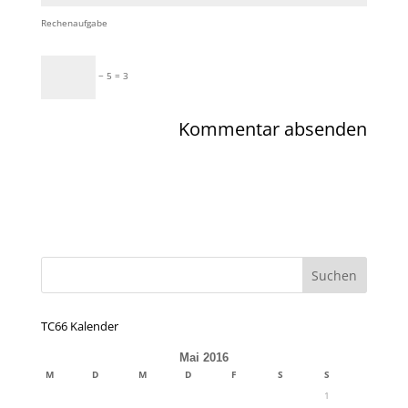
Rechenaufgabe
− 5 = 3
TC66 Kalender
Mai 2016
M
D
M
D
F
S
S
1