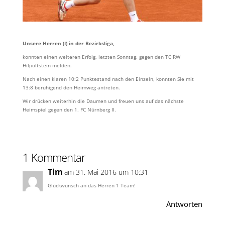
Unsere Herren (I) in der Bezirksliga,
konnten einen weiteren Erfolg, letzten Sonntag, gegen den TC RW
Hilpoltstein melden.
Nach einen klaren 10:2 Punktestand nach den Einzeln, konnten Sie mit
13:8 beruhigend den Heimweg antreten.
Wir drücken weiterhin die Daumen und freuen uns auf das nächste
Heimspiel gegen den 1. FC Nürnberg II.
1 Kommentar
Tim
am 31. Mai 2016 um 10:31
Glückwunsch an das Herren 1 Team!
Antworten