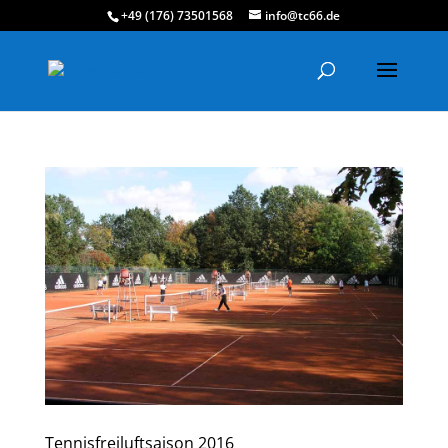
+49 (176) 73501568
info@tc66.de
Tennisfreiluftsaison 2016