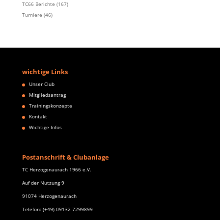
TC66 Berichte
(167)
Turniere
(46)
wichtige Links
Unser Club
Mitgliedsantrag
Trainingskonzepte
Kontakt
Wichtige Infos
Postanschrift & Clubanlage
TC Herzogenaurach 1966 e.V.
Auf der Nutzung 9
91074 Herzogenaurach
Telefon: (+49) 09132 7299899