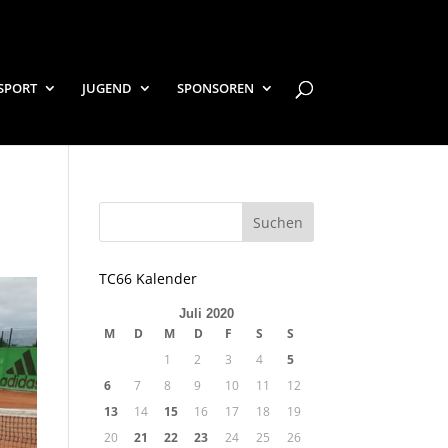
SPORT
JUGEND
SPONSOREN
TC66 Kalender
Juli 2020
M
D
M
D
F
S
S
1
2
3
4
5
6
7
8
9
10
11
12
13
14
15
16
17
18
19
20
21
22
23
24
25
26