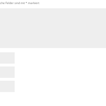
iche Felder sind mit
*
markiert