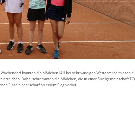
Wachendorf konnten die Mädchen14 II bei sehr windigen Wetterverhältnissen d
erreichen. Dabei schrammten die Mädchen, die in einer Spielgemeinschaft TC
enen Einzeln haarscharf an einem Sieg vorbei.