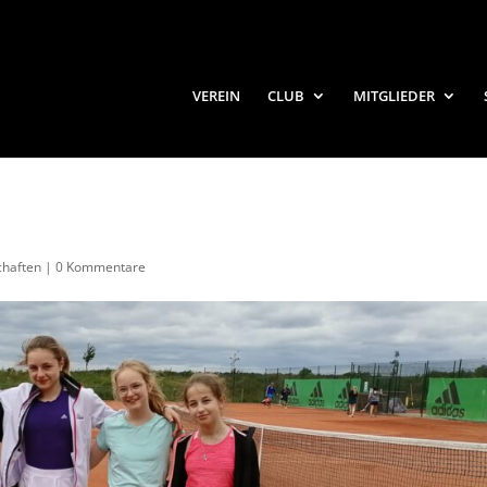
VEREIN
CLUB
MITGLIEDER
haften
|
0 Kommentare