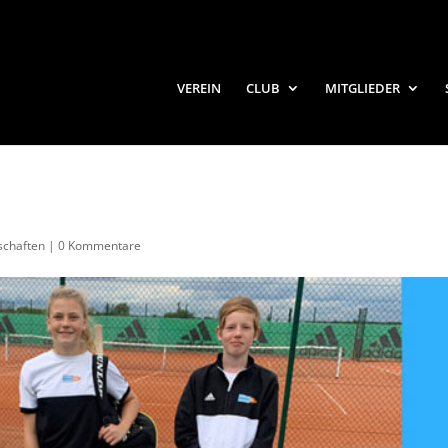
VEREIN
CLUB
MITGLIEDER
chaften
|
0 Kommentare