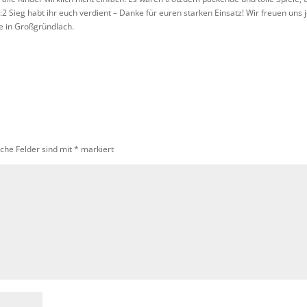
:2 Sieg habt ihr euch verdient – Danke für euren starken Einsatz! Wir freuen uns j
he in Großgründlach.
iche Felder sind mit
*
markiert