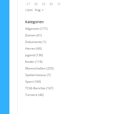
27
28
29
30
31
« Juni
Aug. »
Kategorien
Allgemein
(171)
Damen
(61)
Dokumente
(1)
Herren
(60)
Jugend
(136)
Kinder
(119)
Mannschaften
(255)
Spielerniveaus
(7)
Sport
(160)
TC66 Berichte
(167)
Turniere
(46)