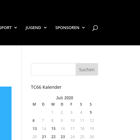
SPORT
JUGEND
SPONSOREN
TC66 Kalender
Juli 2020
M
D
M
D
F
S
S
1
2
3
4
5
6
7
8
9
10
11
12
13
14
15
16
17
18
19
20
21
22
23
24
25
26